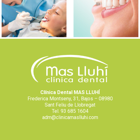
Clínica Dental MAS LLUHÍ
Frederica Montseny, 31, Bajos – 08980
Sant Feliu de Llobregat
Tel. 93 685 1604
adm@clinicamaslluhi.com