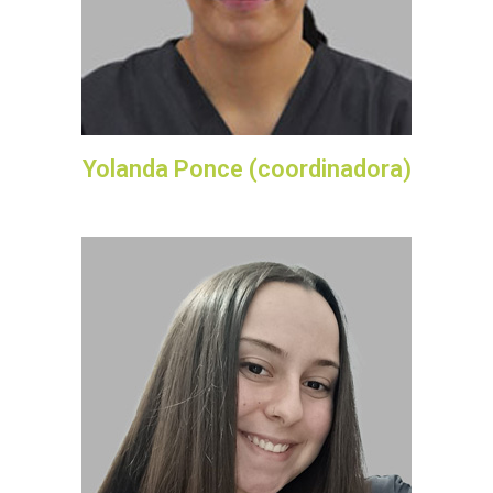
Yolanda Ponce (coordinadora)