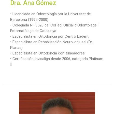
Dra. Ana Gómez
• Licenciada en Odontología por la Universitat de
Barcelona (1995-2000)
• Colegiada Nº 3520 del Col·lègi Oficial d’Odontòlegs i
Estomatólegs de Catalunya
• Especialista en Ortodoncia por Centro Ladent
• Especialista en Rehabilitación Neuro-oclusal (Dr.
Planas)
• Especialista en Ortodoncia con alineadores
• Certificación Invisalign desde 2006, categoría Platinum
II