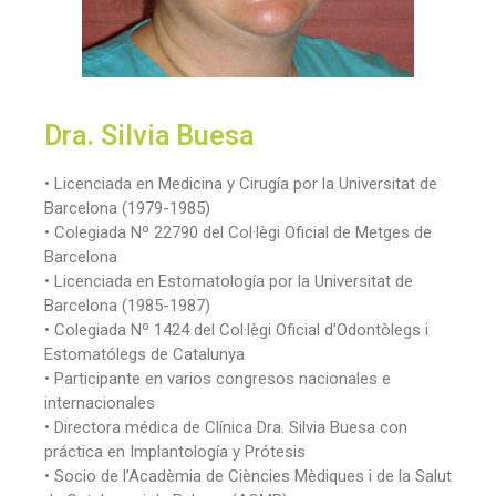
Dra. Silvia Buesa
• Licenciada en Medicina y Cirugía por la Universitat de
Barcelona (1979-1985)
• Colegiada Nº 22790 del Col·lègi Oficial de Metges de
Barcelona
• Licenciada en Estomatología por la Universitat de
Barcelona (1985-1987)
• Colegiada Nº 1424 del Col·lègi Oficial d’Odontòlegs i
Estomatólegs de Catalunya
• Participante en varios congresos nacionales e
internacionales
• Directora médica de Clínica Dra. Silvia Buesa con
práctica en Implantología y Prótesis
• Socio de l’Acadèmia de Ciències Mèdiques i de la Salut