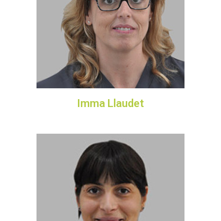
Imma Llaudet